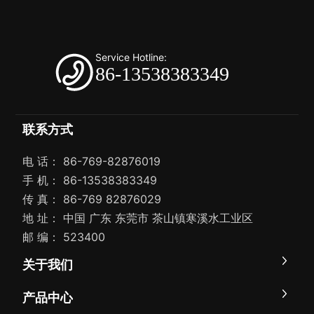
Service Hotline:
86-13538383349
联系方式
电 话：
86-769-82876019
手 机：
86-13538383349
传 真： 86-769 82876029
地 址： 中国 广东 东莞市 茶山镇寒溪水工业区
邮 编： 523400
关于我们
产品中心